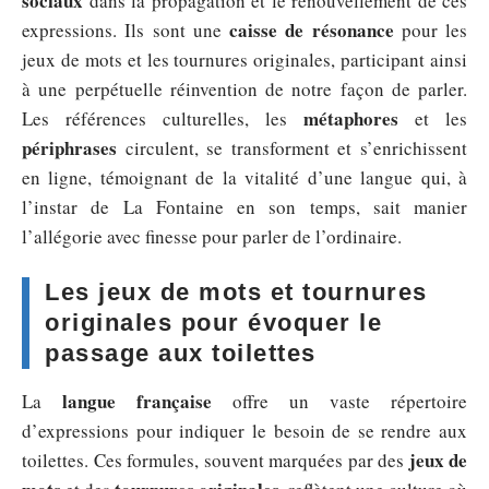
sociaux
dans la propagation et le renouvellement de ces
caisse de résonance
expressions. Ils sont une
pour les
jeux de mots et les tournures originales, participant ainsi
à une perpétuelle réinvention de notre façon de parler.
métaphores
Les références culturelles, les
et les
périphrases
circulent, se transforment et s’enrichissent
en ligne, témoignant de la vitalité d’une langue qui, à
l’instar de La Fontaine en son temps, sait manier
l’allégorie avec finesse pour parler de l’ordinaire.
Les jeux de mots et tournures
originales pour évoquer le
passage aux toilettes
langue française
La
offre un vaste répertoire
d’expressions pour indiquer le besoin de se rendre aux
jeux de
toilettes. Ces formules, souvent marquées par des