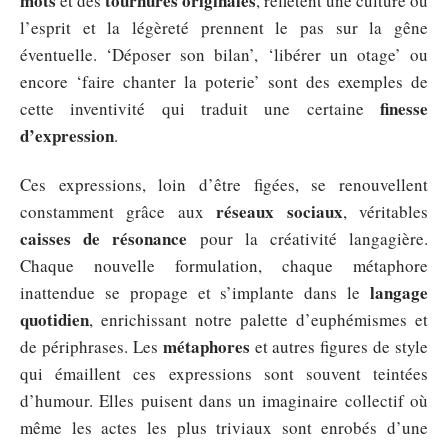
mots
tournures originales
et des
, reflètent une culture où
l’esprit et la légèreté prennent le pas sur la gêne
éventuelle. ‘Déposer son bilan’, ‘libérer un otage’ ou
encore ‘faire chanter la poterie’ sont des exemples de
finesse
cette inventivité qui traduit une certaine
d’expression
.
Ces expressions, loin d’être figées, se renouvellent
réseaux sociaux
constamment grâce aux
, véritables
caisses de résonance
pour la créativité langagière.
Chaque nouvelle formulation, chaque métaphore
langage
inattendue se propage et s’implante dans le
quotidien
, enrichissant notre palette d’euphémismes et
métaphores
de périphrases. Les
et autres figures de style
qui émaillent ces expressions sont souvent teintées
d’humour. Elles puisent dans un imaginaire collectif où
même les actes les plus triviaux sont enrobés d’une