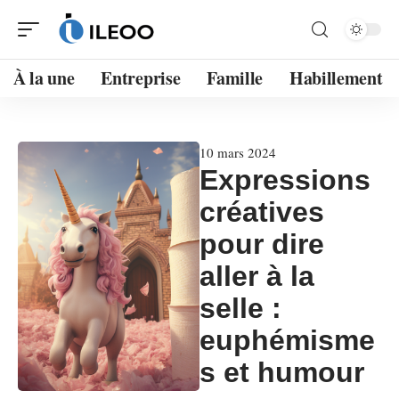
À la une
Entreprise
Famille
Habillement
10 mars 2024
Expressions
créatives
pour dire
aller à la
selle :
euphémisme
s et humour