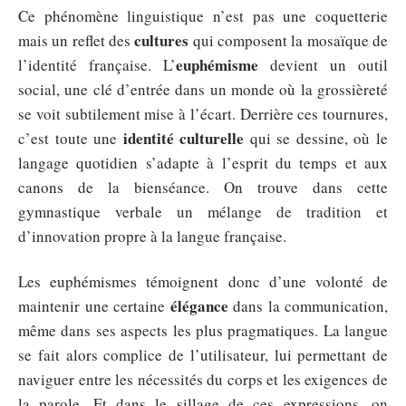
Ce phénomène linguistique n’est pas une coquetterie
cultures
mais un reflet des
qui composent la mosaïque de
euphémisme
l’identité française. L’
devient un outil
social, une clé d’entrée dans un monde où la grossièreté
se voit subtilement mise à l’écart. Derrière ces tournures,
identité culturelle
c’est toute une
qui se dessine, où le
langage quotidien s’adapte à l’esprit du temps et aux
canons de la bienséance. On trouve dans cette
gymnastique verbale un mélange de tradition et
d’innovation propre à la langue française.
Les euphémismes témoignent donc d’une volonté de
élégance
maintenir une certaine
dans la communication,
même dans ses aspects les plus pragmatiques. La langue
se fait alors complice de l’utilisateur, lui permettant de
naviguer entre les nécessités du corps et les exigences de
la parole. Et dans le sillage de ces expressions, on