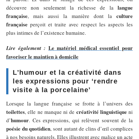
langue
découvre non seulement la richesse de la
française
culture
, mais aussi la manière dont la
française
perçoit et traite avec respect les aspects les
plus intimes de l’existence humaine.
Le matériel médical essentiel pour
Lire également :
favoriser le maintien à domicile
L’humour et la créativité dans
les expressions pour ‘rendre
visite à la porcelaine’
Lorsque la langue française se frotte à l’univers des
toilettes
créativité linguistique
, elle ne manque ni de
ni
humour
d’
. Ces expressions, qui relèvent souvent de la
poésie du quotidien
, sont autant de clins d’œil complices
à nos besoins naturels. Elles illustrent avec malice un acte