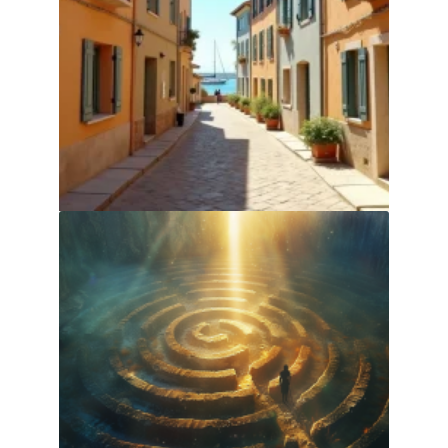
Visite guidée des décors : où est
tournée Demain nous appartient à Sète
31 juillet 2026