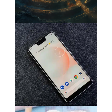
Comprendre le concept de Nopliv : une
exploration approfondie
31 juillet 2026
Désactiver adblock sur chrome et edge
sans compromettre votre vie privée
30 juillet 2026