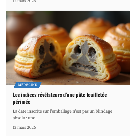
12 mars 2026
MÉDECINE
Les indices révélateurs d’une pâte feuilletée
périmée
La date inscrite sur l’emballage n’est pas un blindage
absolu : une
…
12 mars 2026