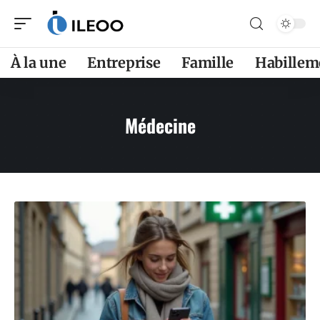
À la une
Entreprise
Famille
Habillem
Médecine