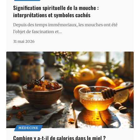
Signification spirituelle de la mouche :
interprétations et symboles cachés
Depuis des temps immémoriaux, les mouches ont été
l'objet de fascination et
…
31 mai 2026
MÉDECINE
Combien y a-t-il de calories dans le miel ?