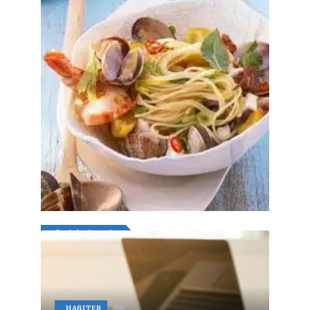
Découvrez les ormeaux, un délicieux
fruit de mer !
29 juillet 2026
Article favori
HABITER