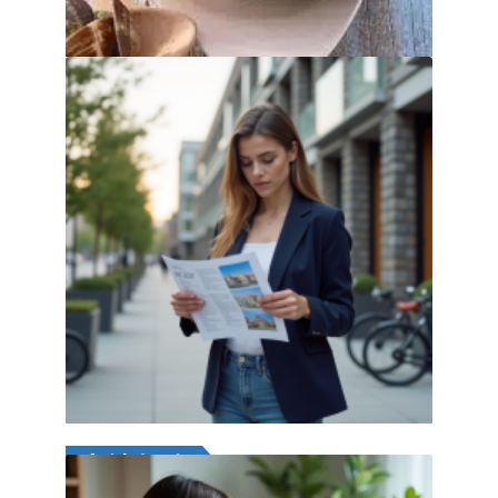
29 juillet 2026
Prix au m2 d’un quartier : comment le
connaître précisément ?
28 juillet 2026
Article favori