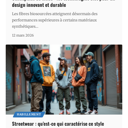
design innovant et durable
Les fibres biosourcées atteignent désormais des
performances supérieures à certains matériaux
synthétiques
…
12 mars 2026
HABILLEMENT
Streetwear : qu’est-ce qui caractérise ce style