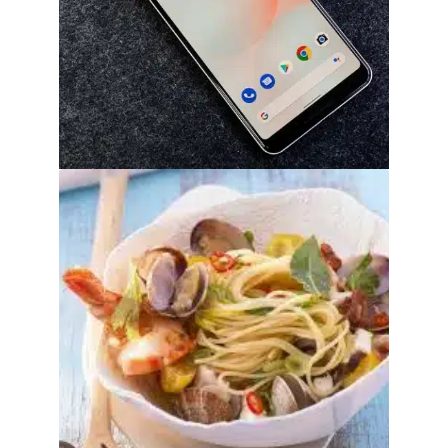
Désactiver adblock sur chrome et edge
sans compromettre votre vie privée
30 juillet 2026
Découvrez les ormeaux, un délicieux
fruit de mer !