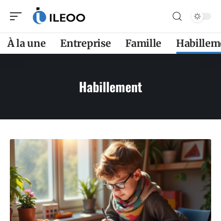
À la une
Entreprise
Famille
Habillem
Habillement