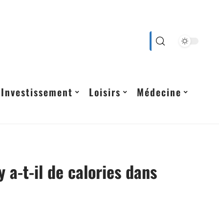
Investissement
Loisirs
Médecine
 a-t-il de calories dans