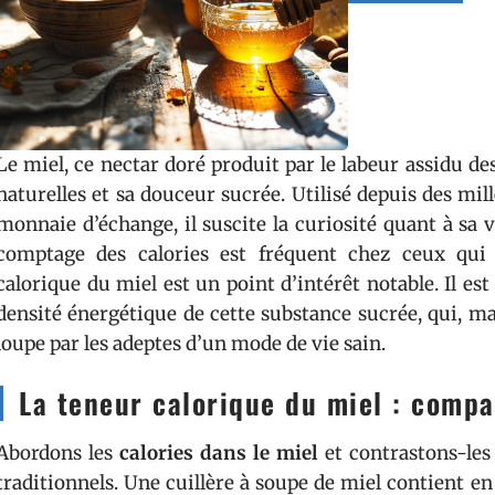
Le miel, ce nectar doré produit par le labeur assidu des
naturelles et sa douceur sucrée. Utilisé depuis des 
monnaie d’échange, il suscite la curiosité quant à sa
comptage des calories est fréquent chez ceux qui s
calorique du miel est un point d’intérêt notable. Il es
densité énergétique de cette substance sucrée, qui, mal
loupe par les adeptes d’un mode de vie sain.
La teneur calorique du miel : compa
Abordons les
calories dans le miel
et contrastons-les 
traditionnels. Une cuillère à soupe de miel contient e