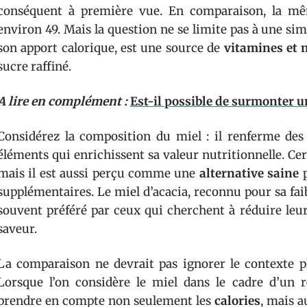
conséquent à première vue. En comparaison, la mê
environ 49. Mais la question ne se limite pas à une simp
son apport calorique, est une source de
vitamines et
sucre raffiné.
A lire en complément :
Est-il possible de surmonter un
Considérez la composition du miel : il renferme des
éléments qui enrichissent sa valeur nutritionnelle. Cert
mais il est aussi perçu comme une
alternative saine
p
supplémentaires. Le miel d’acacia, reconnu pour sa faib
souvent préféré par ceux qui cherchent à réduire leu
saveur.
La comparaison ne devrait pas ignorer le contexte plu
Lorsque l’on considère le miel dans le cadre d’un 
prendre en compte non seulement les
calories
, mais a