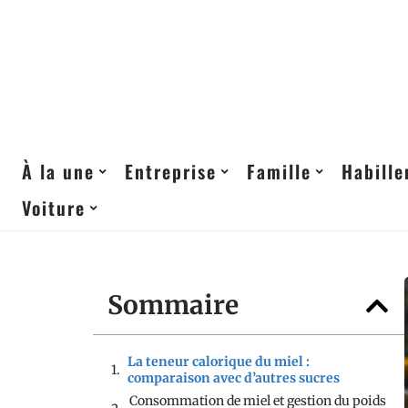
À la une
Entreprise
Famille
Habill
Voiture
Sommaire
La teneur calorique du miel :
comparaison avec d’autres sucres
Consommation de miel et gestion du poids