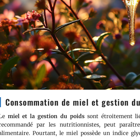
Consommation de miel et gestion du 
Le
miel et la gestion du poids
sont étroitement li
recommandé par les nutritionnistes, peut paraîtr
alimentaire. Pourtant, le miel possède un indice gly