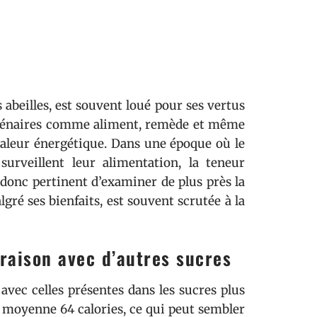
 abeilles, est souvent loué pour ses vertus
millénaires comme aliment, remède et même
 valeur énergétique. Dans une époque où le
urveillent leur alimentation, la teneur
t donc pertinent d’examiner de plus près la
gré ses bienfaits, est souvent scrutée à la
raison avec d’autres sucres
avec celles présentes dans les sucres plus
n moyenne 64 calories, ce qui peut sembler