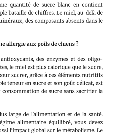
me quantité de sucre blanc en contient
le bataille de chiffres. Le miel, au-delà de
 minéraux
, des composants absents dans le
e allergie aux poils de chiens ?
 antioxydants, des enzymes et des oligo-
es, le miel est plus calorique que le sucre,
our sucrer, grâce à ces éléments nutritifs
le teneur en sucre et son goût délicat, est
r consommation de sucre sans sacrifier la
s large de l’alimentation et de la santé.
régime alimentaire équilibré, vous devez
ussi l’impact global sur le métabolisme. Le