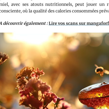
miel, avec ses atouts nutritionnels, peut jouer un r
consciente, où la qualité des calories consommées préva
A découvrir également :
Lire vos scans sur mangaforf