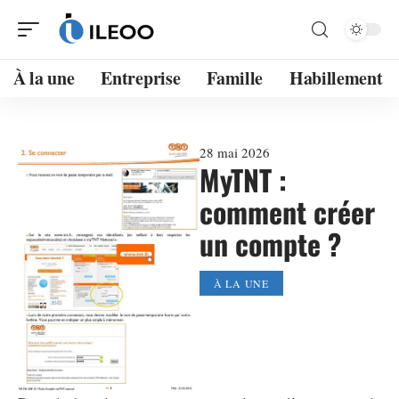
À la une
Entreprise
Famille
Habillement
28 mai 2026
MyTNT :
comment créer
un compte ?
À LA UNE