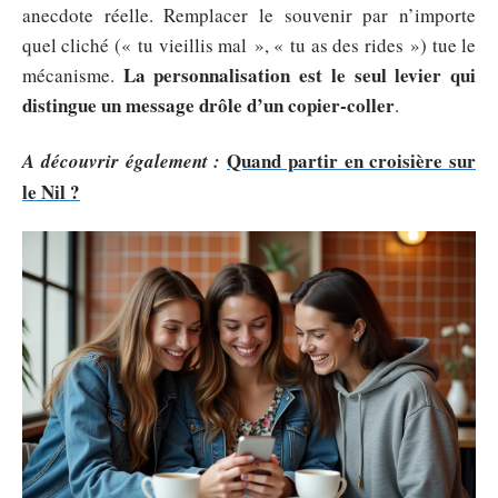
anecdote réelle. Remplacer le souvenir par n’importe
quel cliché (« tu vieillis mal », « tu as des rides ») tue le
La personnalisation est le seul levier qui
mécanisme.
distingue un message drôle d’un copier-coller
.
Quand partir en croisière sur
A découvrir également :
le Nil ?