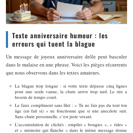
Texte anniversaire humour : les
erreurs qui tuent la blague
Un message de joyeux anniversaire drôle peut basculer
dans le malaise en une phrase. Voici les pièges récurrents
que nous observons dans les textes amateurs.
La blague trop longue : si votre texte dépasse cinq lignes
pour une seule vanne, la chute arrive trop tard. Le rire a
besoin de tempo court.
Le faux compliment sans filet : « Tu ne fais pas du tout ton
âge (en fait si) » ne fonctionne que si une anecdote suit.
Sans chute personnelle, c’est juste vexant.
L’accumulation de clichés : empiler « bougies », « rides »
et « mémoire qui flanche » dans le même message donne