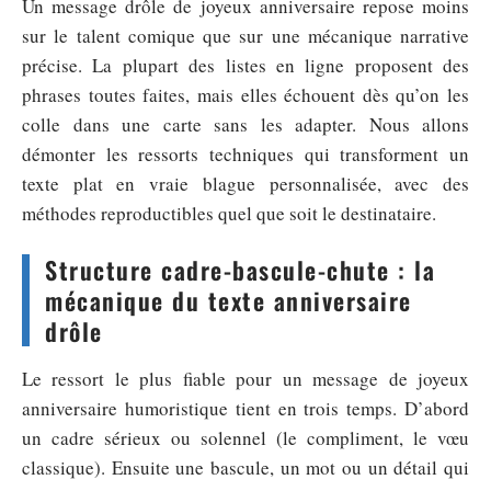
Un message drôle de joyeux anniversaire repose moins
sur le talent comique que sur une mécanique narrative
précise. La plupart des listes en ligne proposent des
phrases toutes faites, mais elles échouent dès qu’on les
colle dans une carte sans les adapter. Nous allons
démonter les ressorts techniques qui transforment un
texte plat en vraie blague personnalisée, avec des
méthodes reproductibles quel que soit le destinataire.
Structure cadre-bascule-chute : la
mécanique du texte anniversaire
drôle
Le ressort le plus fiable pour un message de joyeux
anniversaire humoristique tient en trois temps. D’abord
un cadre sérieux ou solennel (le compliment, le vœu
classique). Ensuite une bascule, un mot ou un détail qui