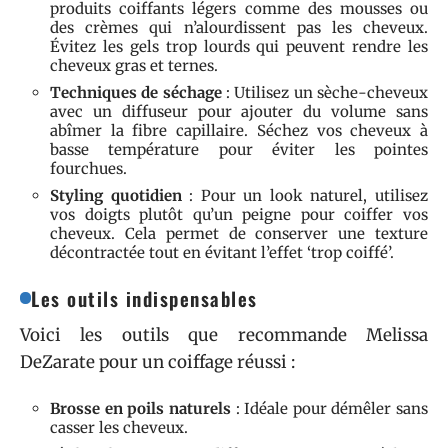
produits coiffants légers comme des mousses ou
des crèmes qui n’alourdissent pas les cheveux.
Évitez les gels trop lourds qui peuvent rendre les
cheveux gras et ternes.
Techniques de séchage
: Utilisez un sèche-cheveux
avec un diffuseur pour ajouter du volume sans
abîmer la fibre capillaire. Séchez vos cheveux à
basse température pour éviter les pointes
fourchues.
Styling quotidien
: Pour un look naturel, utilisez
vos doigts plutôt qu’un peigne pour coiffer vos
cheveux. Cela permet de conserver une texture
décontractée tout en évitant l’effet ‘trop coiffé’.
Les outils indispensables
Voici les outils que recommande Melissa
DeZarate pour un coiffage réussi :
Brosse en poils naturels
: Idéale pour démêler sans
casser les cheveux.