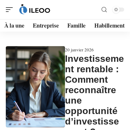
À la une
Entreprise
Famille
Habillement
20 janvier 2026
Investisseme
nt rentable :
Comment
reconnaître
une
opportunité
d’investisse