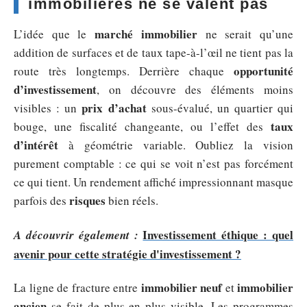
immobilières ne se valent pas
marché immobilier
L’idée que le
ne serait qu’une
addition de surfaces et de taux tape-à-l’œil ne tient pas la
opportunité
route très longtemps. Derrière chaque
d’investissement
, on découvre des éléments moins
prix d’achat
visibles : un
sous-évalué, un quartier qui
taux
bouge, une fiscalité changeante, ou l’effet des
d’intérêt
à géométrie variable. Oubliez la vision
purement comptable : ce qui se voit n’est pas forcément
ce qui tient. Un rendement affiché impressionnant masque
risques
parfois des
bien réels.
Investissement éthique : quel
A découvrir également :
avenir pour cette stratégie d'investissement ?
immobilier neuf
immobilier
La ligne de fracture entre
et
ancien
se fait de plus en plus visible. Les programmes