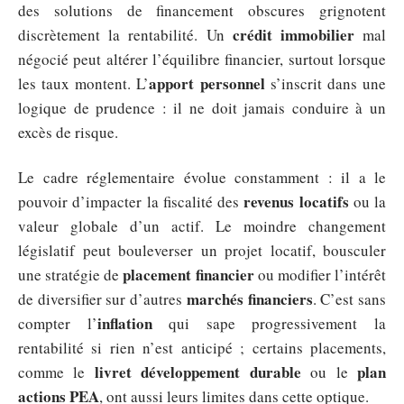
des solutions de financement obscures grignotent
crédit immobilier
discrètement la rentabilité. Un
mal
négocié peut altérer l’équilibre financier, surtout lorsque
apport personnel
les taux montent. L’
s’inscrit dans une
logique de prudence : il ne doit jamais conduire à un
excès de risque.
Le cadre réglementaire évolue constamment : il a le
revenus locatifs
pouvoir d’impacter la fiscalité des
ou la
valeur globale d’un actif. Le moindre changement
législatif peut bouleverser un projet locatif, bousculer
placement financier
une stratégie de
ou modifier l’intérêt
marchés financiers
de diversifier sur d’autres
. C’est sans
inflation
compter l’
qui sape progressivement la
rentabilité si rien n’est anticipé ; certains placements,
livret développement durable
plan
comme le
ou le
actions PEA
, ont aussi leurs limites dans cette optique.