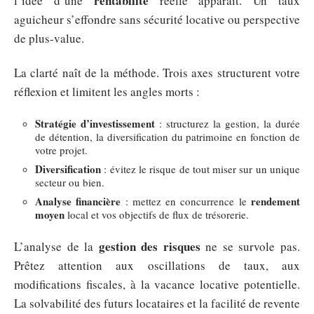
rentabilité
l’idée d’une
réelle apparaît. Un taux
aguicheur s’effondre sans sécurité locative ou perspective
de plus-value.
La clarté naît de la méthode. Trois axes structurent votre
réflexion et limitent les angles morts :
Stratégie d’investissement
: structurez la gestion, la durée
de détention, la diversification du patrimoine en fonction de
votre projet.
Diversification
: évitez le risque de tout miser sur un unique
secteur ou bien.
Analyse financière
rendement
: mettez en concurrence le
moyen
local et vos objectifs de flux de trésorerie.
gestion des risques
L’analyse de la
ne se survole pas.
Prêtez attention aux oscillations de taux, aux
modifications fiscales, à la vacance locative potentielle.
La solvabilité des futurs locataires et la facilité de revente