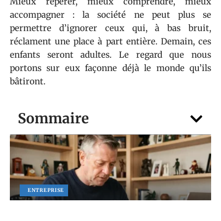
Mieux repérer, mieux comprendre, mieux
accompagner : la société ne peut plus se
permettre d’ignorer ceux qui, à bas bruit,
réclament une place à part entière. Demain, ces
enfants seront adultes. Le regard que nous
portons sur eux façonne déjà le monde qu’ils
bâtiront.
Sommaire
ENTREPRISE
Vendre une carte Cabine téléphonique :
où trouver les meilleurs acheteurs en