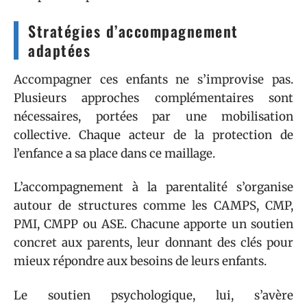
Stratégies d’accompagnement
adaptées
Accompagner ces enfants ne s’improvise pas.
Plusieurs approches complémentaires sont
nécessaires, portées par une mobilisation
collective. Chaque acteur de la protection de
l’enfance a sa place dans ce maillage.
L’accompagnement à la parentalité s’organise
autour de structures comme les CAMPS, CMP,
PMI, CMPP ou ASE. Chacune apporte un soutien
concret aux parents, leur donnant des clés pour
mieux répondre aux besoins de leurs enfants.
Le soutien psychologique, lui, s’avère