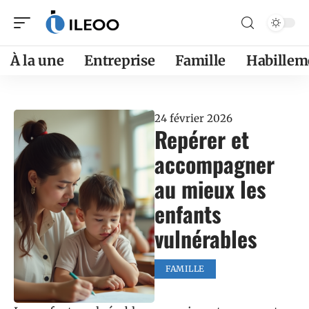
À la une
Entreprise
Famille
Habillem
24 février 2026
Repérer et
accompagner
au mieux les
enfants
vulnérables
FAMILLE