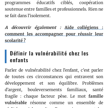
programmes éducatifs ciblés, coopération
soutenue entre familles et professionnels. Rien ne
se fait dans l’isolement.
A découvrir également :
Aide collégiens :
comment les accompagner pour réussir leur
scolarité ?
Définir la vulnérabilité chez les
enfants
Parler de vulnérabilité chez l’enfant, c’est parler
de toutes ces circonstances qui entravent son
développement et son équilibre. Problèmes
d’argent, bouleversements familiaux, santé
fragile : chaque facteur pèse. Le mot
famille
vulnérable
résonne comme un ensemble de