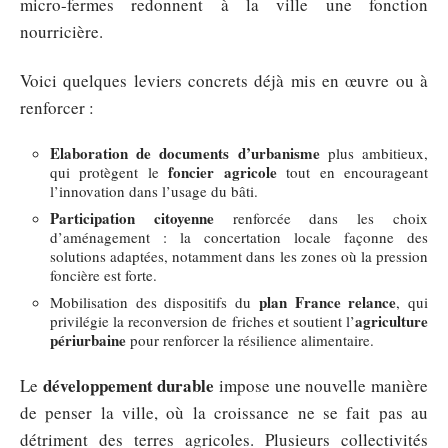
micro-fermes redonnent à la ville une fonction
nourricière.
Voici quelques leviers concrets déjà mis en œuvre ou à
renforcer :
Elaboration de documents d’urbanisme
plus ambitieux,
foncier agricole
qui protègent le
tout en encourageant
l’innovation dans l’usage du bâti.
Participation citoyenne
renforcée dans les choix
d’aménagement : la concertation locale façonne des
solutions adaptées, notamment dans les zones où la pression
foncière est forte.
plan France relance
Mobilisation des dispositifs du
, qui
agriculture
privilégie la reconversion de friches et soutient l’
périurbaine
pour renforcer la résilience alimentaire.
développement durable
Le
impose une nouvelle manière
de penser la ville, où la croissance ne se fait pas au
détriment des terres agricoles. Plusieurs collectivités