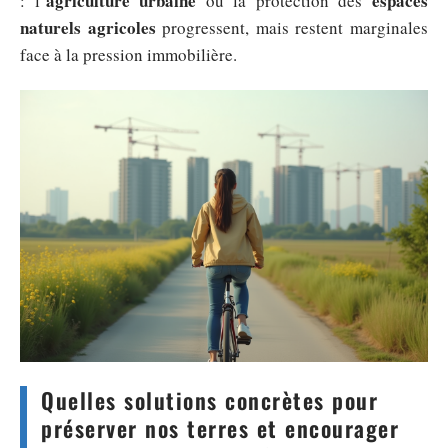
agriculture urbaine
espaces
: l’
ou la protection des
naturels agricoles
progressent, mais restent marginales
face à la pression immobilière.
Quelles solutions concrètes pour
préserver nos terres et encourager