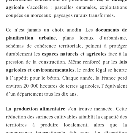
agricole
s’accélère : parcelles entamées, exploitations
coupées en morceaux, paysages ruraux transformés.
documents de
Ce n’est jamais un choix anodin. Les
planification urbaine
, plans locaux d’urbanisme,
schémas de cohérence territoriale, peinent à protéger
espaces naturels et agricoles
durablement les
face à la
lois
pression de la construction. Même renforcé par les
agricoles et environnementales
, le cadre légal se heurte
à l’appétit pour le béton. Chaque année, la France perd
environ 20 000 hectares de terres agricoles, l’équivalent
d’un département tous les dix ans.
production alimentaire
La
s’en trouve menacée. Cette
réduction des surfaces cultivables affaiblit la capacité des
territoires à produire localement, alors que la
concurrence internationale fait rage. La disparition