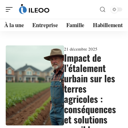
À la une
Entreprise
Famille
Habillement
21 décembre 2025
Impact de
l’étalement
urbain sur les
terres
agricoles :
conséquences
et solutions