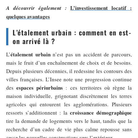
L’investissement locatif :
A découvrir également :
quelques avantages
L’étalement urbain : comment en est-
on arrivé là ?
étalement urbain
L’
n’est pas un accident de parcours,
mais le fruit d’un enchaînement de choix et de besoins.
Depuis plusieurs décennies, il redessine les contours des
villes françaises. L’Insee note une progression continue
espaces périurbains
des
: ces territoires où règne la
maison individuelle, grignotant discrètement les terres
agricoles qui entourent les agglomérations. Plusieurs
croissance démographique
ressorts s’additionnent : la
tire la demande de logements vers le haut, tandis que la
recherche d’un cadre de vie plus calme repousse sans
cesse les nouvelles constructions vers l’extérieur.