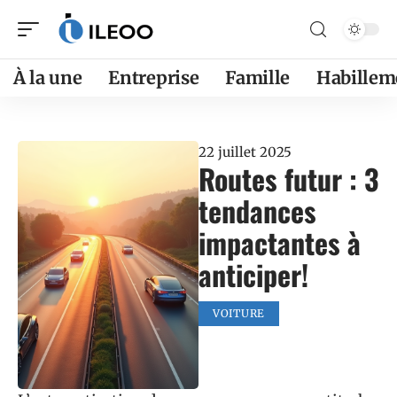
À la une
Entreprise
Famille
Habillem
22 juillet 2025
Routes futur : 3
tendances
impactantes à
anticiper!
VOITURE