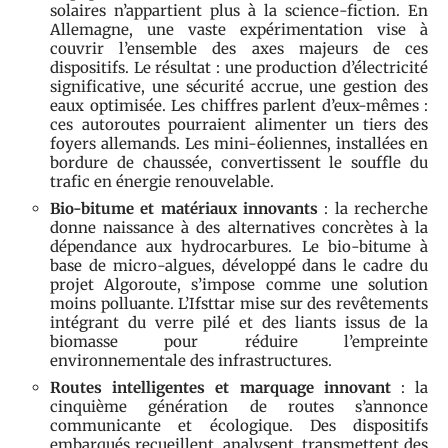
solaires n’appartient plus à la science-fiction. En
Allemagne, une vaste expérimentation vise à
couvrir l’ensemble des axes majeurs de ces
dispositifs. Le résultat : une production d’électricité
significative, une sécurité accrue, une gestion des
eaux optimisée. Les chiffres parlent d’eux-mêmes :
ces autoroutes pourraient alimenter un tiers des
foyers allemands. Les mini-éoliennes, installées en
bordure de chaussée, convertissent le souffle du
trafic en énergie renouvelable.
Bio-bitume et matériaux innovants
: la recherche
donne naissance à des alternatives concrètes à la
dépendance aux hydrocarbures. Le bio-bitume à
base de micro-algues, développé dans le cadre du
projet Algoroute, s’impose comme une solution
moins polluante. L’Ifsttar mise sur des revêtements
intégrant du verre pilé et des liants issus de la
biomasse pour réduire l’empreinte
environnementale des infrastructures.
Routes intelligentes et marquage innovant
: la
cinquième génération de routes s’annonce
communicante et écologique. Des dispositifs
embarqués recueillent, analysent, transmettent des