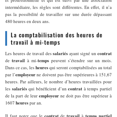
et professionnelle et qui est suivi par une association
intermédiaire, les règles sont différentes. En effet, il n’a
pas la possibilité de travailler sur une durée dépassant
480 heures en deux ans.
La comptabilisation des heures de
travail à mi-temps
salariés
contrat
Les heures de travail des
ayant signé un
travail
temps
de
à mi-
peuvent s’étendre sur un mois.
heures
Dans ce cas, les
qui seront comptabilisées au total
employeur
par l’
ne doivent pas être supérieures à 151,67
heures. Par ailleurs, le nombre d’heures travaillées pour
salariés
contrat
les
qui bénéficient d’un
à temps partiel
employeur
de la part de leur
ne doit pas être supérieur à
heures
1607
par an.
contrat
travail
temps
partiel
Il faut noter que le
de
à