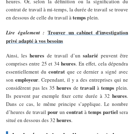
heures. Or, selon la définition ou la signification du
contrat de travail à mi-temps, la durée de travail se trouve
temps
en dessous de celle du travail à
plein.
Trouver un cabinet d'investigation
Lire également :
privé adapté à vos besoins
heures
salarié
Ainsi, les
de travail d’un
peuvent être
heures
comprises entre 25 et 34
. En effet, cela dépendra
contrat
essentiellement du
que ce dernier a signé avec
employeur
son
. Cependant, il y a des entreprises qui ne
heures
travail
temps
considèrent pas les 35
de
à
plein.
heures
Ils peuvent par exemple fixer cette durée à 32
.
Dans ce cas, le même principe s’applique. Le nombre
pour
contrat
temps
partiel
d’heures de travail
un
à
sera
heures
situé en dessous des 32
.