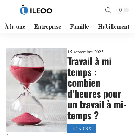
À la une
Entreprise
Famille
Habillement
15 septembre 2025
Travail à mi
temps :
combien
d’heures pour
un travail à mi-
temps ?
À LA UNE