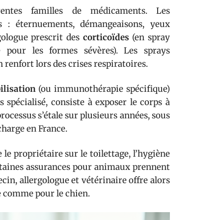
entes familles de médicaments. Les
es : éternuements, démangeaisons, yeux
rgologue prescrit des
corticoïdes
(en spray
e pour les formes sévères). Les sprays
renfort lors des crises respiratoires.
ilisation
(ou immunothérapie spécifique)
 spécialisé, consiste à exposer le corps à
processus s’étale sur plusieurs années, sous
charge en France.
le propriétaire sur le toilettage, l’hygiène
ertaines assurances pour animaux prennent
in, allergologue et vétérinaire offre alors
 comme pour le chien.