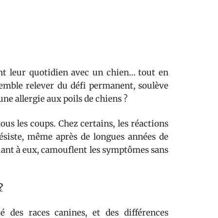
ont leur quotidien avec un chien… tout en
 semble relever du défi permanent, soulève
e allergie aux poils de chiens ?
ous les coups. Chez certains, les réactions
 résiste, même après de longues années de
quant à eux, camouflent les symptômes sans
?
té des races canines, et des différences