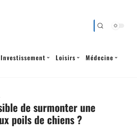
Investissement
Loisirs
Médecine
5
ssible de surmonter une
aux poils de chiens ?