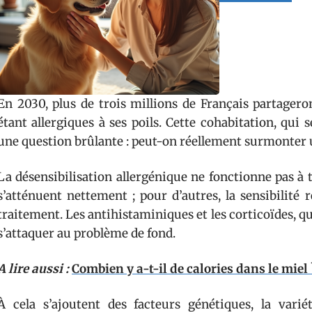
En 2030, plus de trois millions de Français partager
étant allergiques à ses poils. Cette cohabitation, qui
une question brûlante : peut-on réellement surmonter un
La désensibilisation allergénique ne fonctionne pas à t
s’atténuent nettement ; pour d’autres, la sensibilité
traitement. Les antihistaminiques et les corticoïdes, 
s’attaquer au problème de fond.
A lire aussi :
Combien y a-t-il de calories dans le miel 
À cela s’ajoutent des facteurs génétiques, la varié