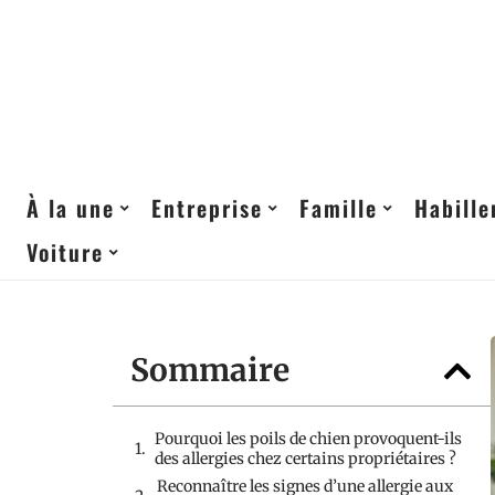
À la une
Entreprise
Famille
Habill
Voiture
Sommaire
Pourquoi les poils de chien provoquent-ils
des allergies chez certains propriétaires ?
Reconnaître les signes d’une allergie aux