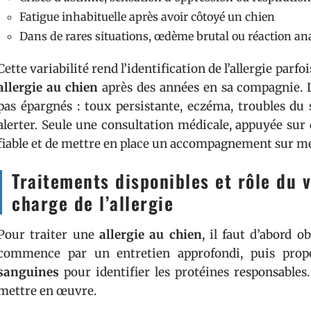
Fatigue inhabituelle après avoir côtoyé un chien
Dans de rares situations, œdème brutal ou réaction an
Cette variabilité rend l’identification de l’allergie par
allergie au chien
après des années en sa compagnie. L
pas épargnés : toux persistante, eczéma, troubles du 
alerter. Seule une consultation médicale, appuyée sur
fiable et de mettre en place un accompagnement sur m
Traitements disponibles et rôle du v
charge de l’allergie
Pour traiter une
allergie au chien
, il faut d’abord o
commence par un entretien approfondi, puis pro
sanguines
pour identifier les protéines responsables.
mettre en œuvre.