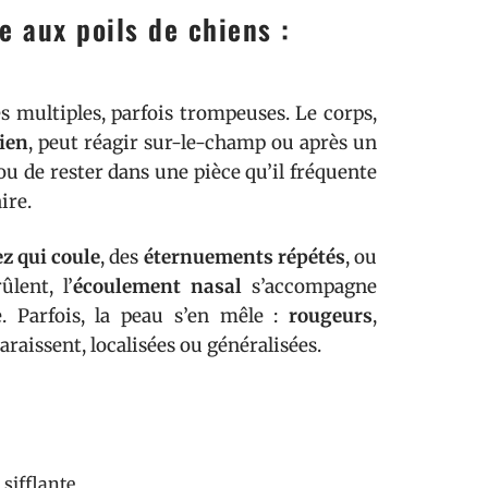
e aux poils de chiens :
 multiples, parfois trompeuses. Le corps,
hien
, peut réagir sur-le-champ ou après un
ou de rester dans une pièce qu’il fréquente
ire.
z qui coule
, des
éternuements répétés
, ou
ûlent, l’
écoulement nasal
s’accompagne
. Parfois, la peau s’en mêle :
rougeurs
,
raissent, localisées ou généralisées.
 sifflante