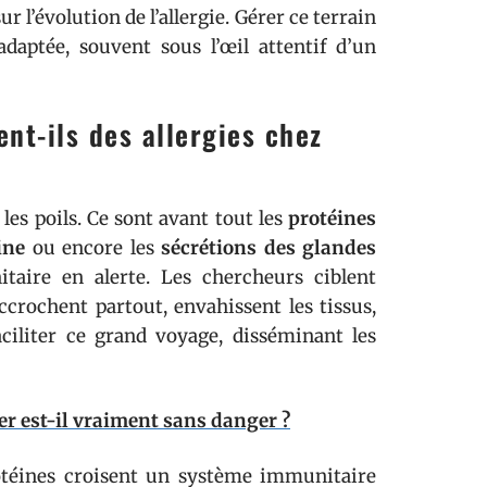
 l’évolution de l’allergie. Gérer ce terrain
daptée, souvent sous l’œil attentif d’un
nt-ils des allergies chez
les poils. Ce sont avant tout les
protéines
ine
ou encore les
sécrétions des glandes
aire en alerte. Les chercheurs ciblent
accrochent partout, envahissent les tissus,
ciliter ce grand voyage, disséminant les
er est-il vraiment sans danger ?
otéines croisent un système immunitaire