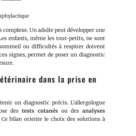
aphylactique
fois complexe. Un adulte peut développer une
es enfants, même les tout-petits, ne sont
sommeil ou difficultés à respirer doivent
 ces signes, permet de poser un diagnostic
esure.
étérinaire dans la prise en
btenir un diagnostic précis. L’allergologue
pose des
tests cutanés
ou des
analyses
 Ce bilan oriente le choix des solutions à