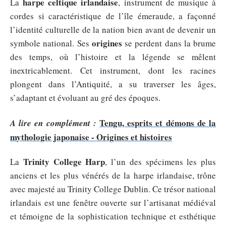
harpe celtique irlandaise
La
, instrument de musique à
cordes si caractéristique de l’île émeraude, a façonné
l’identité culturelle de la nation bien avant de devenir un
origines
symbole national. Ses
se perdent dans la brume
des temps, où l’histoire et la légende se mêlent
inextricablement. Cet instrument, dont les racines
plongent dans l’Antiquité, a su traverser les âges,
s’adaptant et évoluant au gré des époques.
Tengu, esprits et démons de la
A lire en complément :
mythologie japonaise - Origines et histoires
Trinity College Harp
La
, l’un des spécimens les plus
anciens et les plus vénérés de la harpe irlandaise, trône
avec majesté au Trinity College Dublin. Ce trésor national
irlandais est une fenêtre ouverte sur l’artisanat médiéval
et témoigne de la sophistication technique et esthétique