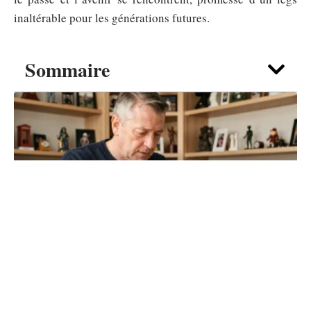
inaltérable pour les générations futures.
Sommaire
ENTREPRISE
Vendre une carte Cabine
téléphonique : où trouver les
meilleurs acheteurs en ligne ?
7 août 2026