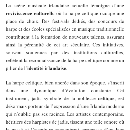
La scène musicale irlandaise actuelle témoigne d’une
reviviscence culturelle
où la harpe celtique occupe une
place de choix. Des festivals dédiés, des concours de
harpe et des écoles spécialisées en musique traditionnelle
contribuent à la formation de nouveaux talents, assurant
ainsi la pérennité de cet art séculaire. Ces initiatives,
souvent soutenues par des institutions culturelles,
reflètent la reconnaissance de la harpe celtique comme un
identité irlandaise
pilier de l’
.
La harpe celtique, bien ancrée dans son époque, s’inscrit
dans une dynamique d’évolution constante. Cet
instrument, jadis symbole de la noblesse celtique, est
désormais porteur de l’expression d’une Irlande moderne
qui n’oublie pas ses racines. Les artistes contemporains,
héritiers des harpistes de jadis, tissent une toile sonore où
le passé et l’avenir se rencontrent, promesse d’un legs