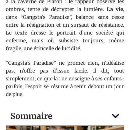
à la caverne de Platon : le rappeur observe les
ombres, tente de décrypter la lumière.
La vie
,
dans “Gangsta’s Paradise”, balance sans cesse
entre la résignation et un sursaut de résistance.
Le texte dresse le portrait d’une société qui
enferme, mais où subsiste toujours, même
fragile, une étincelle de lucidité.
“Gangsta’s Paradise” ne promet rien, n’idéalise
pas, n’offre pas d’issue facile. Il dit, tout
simplement, ce que la rue enseigne à ses enfants :
parfois, l’espoir se résume à tenir debout un jour
de plus.
Sommaire