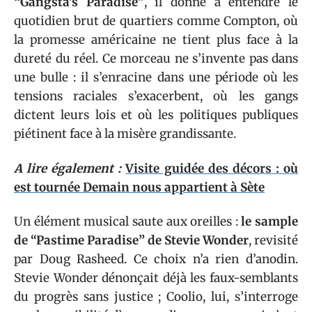
“Gangsta’s Paradise”
, il donne à entendre le
quotidien brut de quartiers comme Compton, où
la promesse américaine ne tient plus face à la
dureté du réel. Ce morceau ne s’invente pas dans
une bulle : il s’enracine dans une période où les
tensions raciales s’exacerbent, où les gangs
dictent leurs lois et où les politiques publiques
piétinent face à la misère grandissante.
A lire également :
Visite guidée des décors : où
est tournée Demain nous appartient à Sète
Un élément musical saute aux oreilles :
le sample
de “Pastime Paradise” de Stevie Wonder
, revisité
par Doug Rasheed. Ce choix n’a rien d’anodin.
Stevie Wonder dénonçait déjà les faux-semblants
du progrès sans justice ; Coolio, lui, s’interroge