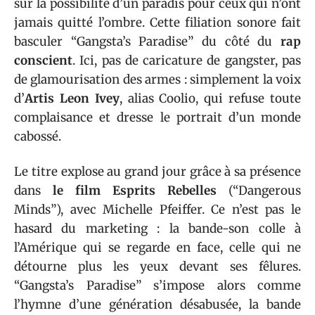
sur la possibilité d’un paradis pour ceux qui n’ont
jamais quitté l’ombre. Cette filiation sonore fait
basculer “Gangsta’s Paradise” du côté du
rap
conscient
. Ici, pas de caricature de gangster, pas
de glamourisation des armes : simplement la voix
d’
Artis Leon Ivey
, alias Coolio, qui refuse toute
complaisance et dresse le portrait d’un monde
cabossé.
Le titre explose au grand jour grâce à sa présence
dans
le film Esprits Rebelles
(“Dangerous
Minds”), avec Michelle Pfeiffer. Ce n’est pas le
hasard du marketing : la bande-son colle à
l’Amérique qui se regarde en face, celle qui ne
détourne plus les yeux devant ses fêlures.
“Gangsta’s Paradise” s’impose alors comme
l’hymne d’une génération désabusée, la bande