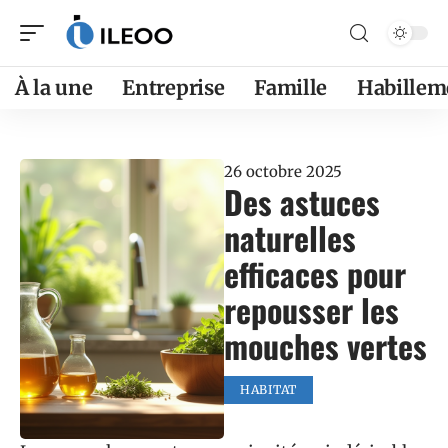
À la une
Entreprise
Famille
Habillem
26 octobre 2025
Des astuces
naturelles
efficaces pour
repousser les
mouches vertes
HABITAT