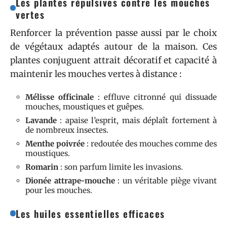
Les plantes répulsives contre les mouches
vertes
Renforcer la prévention passe aussi par le choix
de végétaux adaptés autour de la maison. Ces
plantes conjuguent attrait décoratif et capacité à
maintenir les mouches vertes à distance :
Mélisse officinale
: effluve citronné qui dissuade
mouches, moustiques et guêpes.
Lavande
: apaise l’esprit, mais déplaît fortement à
de nombreux insectes.
Menthe poivrée
: redoutée des mouches comme des
moustiques.
Romarin
: son parfum limite les invasions.
Dionée attrape-mouche
: un véritable piège vivant
pour les mouches.
Les huiles essentielles efficaces