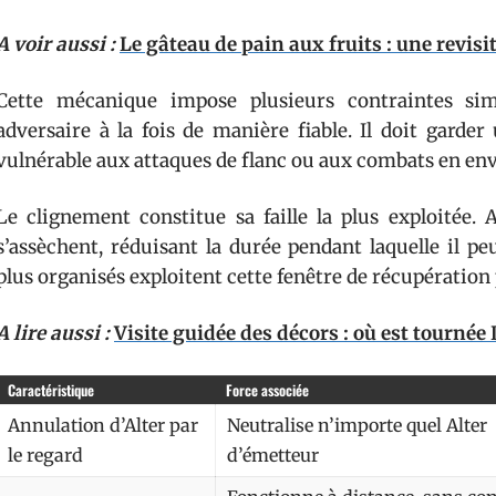
A voir aussi :
Le gâteau de pain aux fruits : une revisi
Cette mécanique impose plusieurs contraintes sim
adversaire à la fois de manière fiable. Il doit garde
vulnérable aux attaques de flanc ou aux combats en 
Le clignement constitue sa faille la plus exploitée. 
s’assèchent, réduisant la durée pendant laquelle il pe
plus organisés exploitent cette fenêtre de récupération
A lire aussi :
Visite guidée des décors : où est tourné
Caractéristique
Force associée
Annulation d’Alter par
Neutralise n’importe quel Alter
le regard
d’émetteur