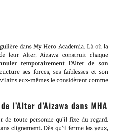
ngulière dans My Hero Academia. Là où la
de leur Alter, Aizawa construit chaque
nnuler temporairement l’Alter de son
ture ses forces, ses faiblesses et son
s vilains eux-mêmes le considèrent comme
de l’Alter d’Aizawa dans MHA
r de toute personne qu’il fixe du regard.
 sans clignement. Dès qu’il ferme les yeux,