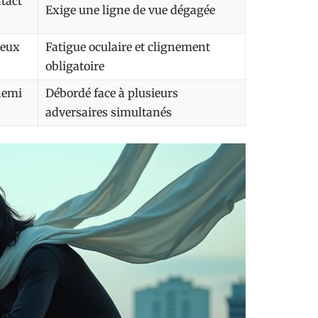
tact
Exige une ligne de vue dégagée
yeux
Fatigue oculaire et clignement
obligatoire
nemi
Débordé face à plusieurs
adversaires simultanés