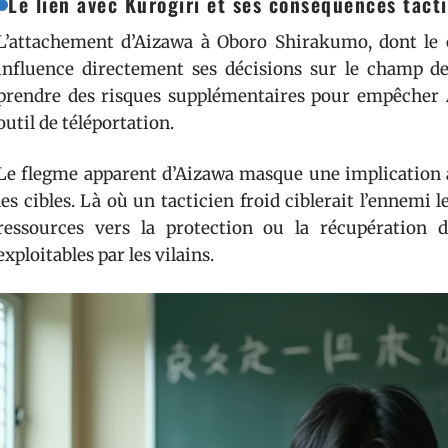
Le lien avec Kurogiri et ses conséquences tact
L’attachement d’Aizawa à Oboro Shirakumo, dont le co
influence directement ses décisions sur le champ de 
prendre des risques supplémentaires pour empêcher 
outil de téléportation.
Le flegme apparent d’Aizawa masque une implication af
les cibles. Là où un tacticien froid ciblerait l’ennemi 
ressources vers la protection ou la récupération 
exploitables par les vilains.