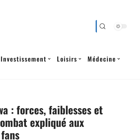
Investissement
Loisirs
Médecine
a : forces, faiblesses et
combat expliqué aux
 fans