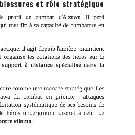
 blessures et rôle stratégique
e profil de combat d’Aizawa. Il perd
 qui met fin à sa capacité de combattre en
tique. Il agit depuis l’arrière, maintient
t organise les rotations des héros sur le
à
support à distance spécialisé dans la
Erasure comme une menace stratégique. Les
izawa du combat en priorité : attaques
loitation systématique de ses besoins de
 de héros underground discret à celui de
ontre vilains
.