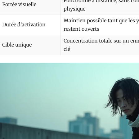
Fonctionne à distance, sans con
Portée visuelle
physique
Maintien possible tant que les 
Durée d’activation
restent ouverts
Concentration totale sur un en
Cible unique
clé