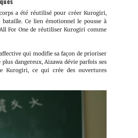
iques
rps a été réutilisé pour créer Kurogiri,
bataille. Ce lien émotionnel le pousse à
All For One de réutiliser Kurogiri comme
fective qui modifie sa façon de prioriser
le plus dangereux, Aizawa dévie parfois ses
de Kurogiri, ce qui crée des ouvertures