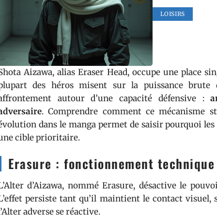
LOISIRS
Shota Aizawa, alias Eraser Head, occupe une place si
plupart des héros misent sur la puissance brute 
affrontement autour d’une capacité défensive :
a
adversaire
. Comprendre comment ce mécanisme struc
évolution dans le manga permet de saisir pourquoi le
une cible prioritaire.
Erasure : fonctionnement technique 
L’Alter d’Aizawa, nommé Erasure, désactive le pouvoi
L’effet persiste tant qu’il maintient le contact visuel,
l’Alter adverse se réactive.