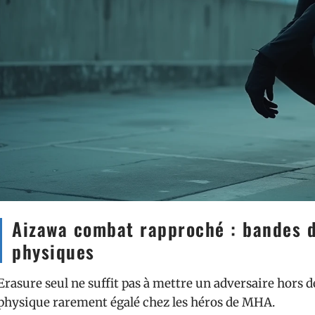
Aizawa combat rapproché : bandes 
physiques
Erasure seul ne suffit pas à mettre un adversaire hors
physique rarement égalé chez les héros de MHA.