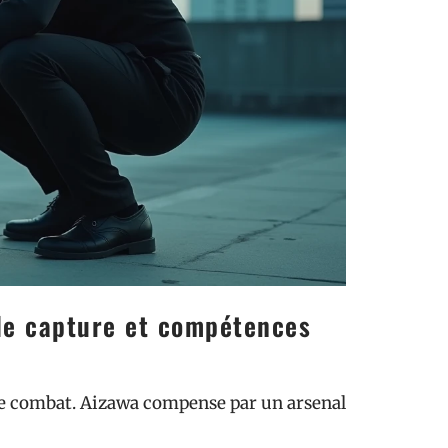
de capture et compétences
 de combat. Aizawa compense par un arsenal