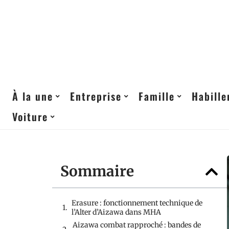
À la une
Entreprise
Famille
Habill
Voiture
Sommaire
Erasure : fonctionnement technique de
l’Alter d’Aizawa dans MHA
Aizawa combat rapproché : bandes de