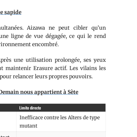
te sapide
ultanées. Aizawa ne peut cibler qu’un
r une ligne de vue dégagée, ce qui le rend
environnement encombré.
Après une utilisation prolongée, ses yeux
ut maintenir Erasure actif. Les vilains les
 pour relancer leurs propres pouvoirs.
e Demain nous appartient à Sète
Limite directe
Inefficace contre les Alters de type
mutant