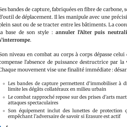
Ses bandes de capture, fabriquées en fibre de carbone, s
d’outil de déplacement. Il les manipule avec une préci
plein saut ou de se tracter entre les bâtiments. La coo
la base de son style :
annuler l’Alter puis neutra
s’interrompe
.
Son niveau en combat au corps à corps dépasse celui d
compense l’absence de puissance destructrice par la v
Chaque mouvement vise une finalité immédiate : désar
Les bandes de capture permettent d’immobiliser à dis
limite les dégâts collatéraux en milieu urbain
Le combat rapproché repose sur des prises d’arts marti
attaques spectaculaires
Son équipement inclut des lunettes de protection q
empêchant l’adversaire de savoir si Erasure est actif