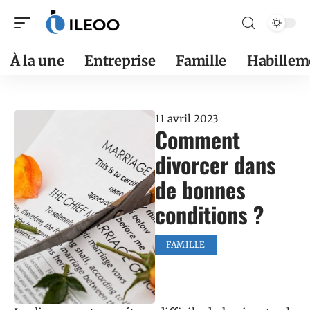
À la une
Entreprise
Famille
Habillem
11 avril 2023
Comment
divorcer dans
de bonnes
conditions ?
FAMILLE