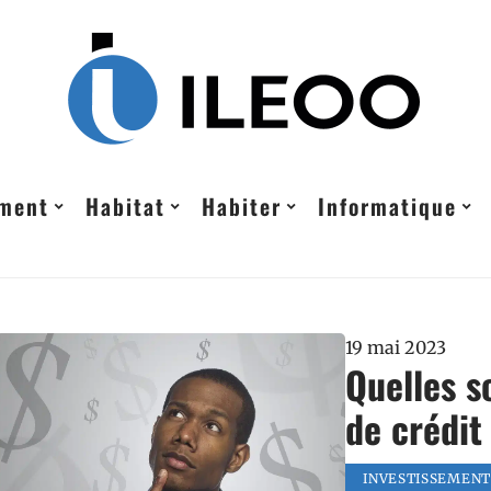
ement
Habitat
Habiter
Informatique
19 mai 2023
Quelles s
de crédit
INVESTISSEMENT