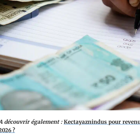
A découvrir également :
Kectayaznindus pour revenu
2026 ?