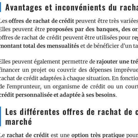
Avantages et inconvénients du racha
Les
offres de rachat de crédit
peuvent être très variée
Elles peuvent être
proposées par des banques, des or
offres de rachat de crédit peuvent être utilisées pour r
e
montant total des mensualités
et de bénéficier d’un ta
Elles peuvent également permettre de
rajouter une tré
financer un projet ou couvrir des dépenses imprévues.
rachat de crédit adaptées à chaque situation. En fonction
de l’emprunteur, un organisme de crédit ou un court
crédit personnalisée et adaptée à ses besoins
.
Les différentes offres de rachat de 
marché
Le
rachat de crédit
est une
option très pratique
pour