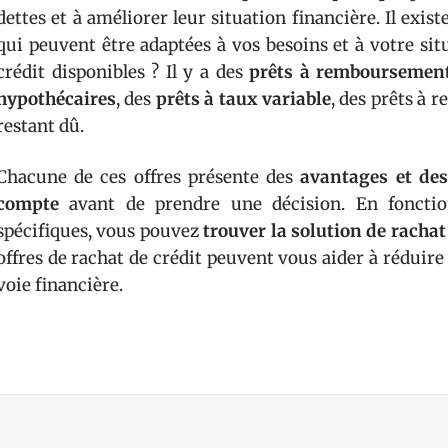
dettes et à améliorer leur situation financière. Il exis
qui peuvent être adaptées à vos besoins et à votre situ
crédit disponibles ? Il y a des
prêts à remboursement
hypothécaires
, des
prêts à taux variable
, des prêts à 
restant dû.
Chacune de ces offres présente des
avantages et des
compte
avant de prendre une décision. En fonctio
spécifiques, vous pouvez
trouver la solution de rachat
offres de rachat de crédit peuvent vous aider à réduire
voie financière.