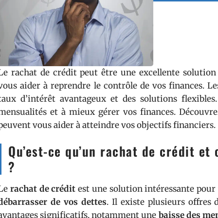
Le rachat de crédit peut être une excellente solution
vous aider à reprendre le contrôle de vos finances. Le
taux d’intérêt avantageux et des solutions flexibles
mensualités et à mieux gérer vos finances. Découvre
peuvent vous aider à atteindre vos objectifs financiers.
Qu’est-ce qu’un rachat de crédit et
?
Le
rachat de crédit
est une solution intéressante pour
débarrasser de vos dettes
. Il existe plusieurs offres
avantages significatifs, notamment une
baisse des men