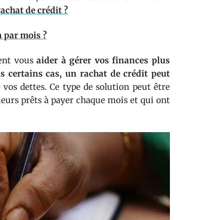
chat de crédit ?
n par mois ?
ent vous
aider à gérer vos finances plus
s certains cas, un rachat de crédit peut
 vos dettes. Ce type de solution peut être
ieurs prêts à payer chaque mois et qui ont