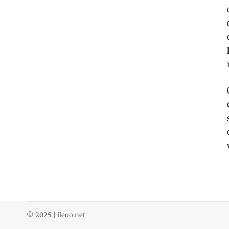
© 2025 | ileoo.net