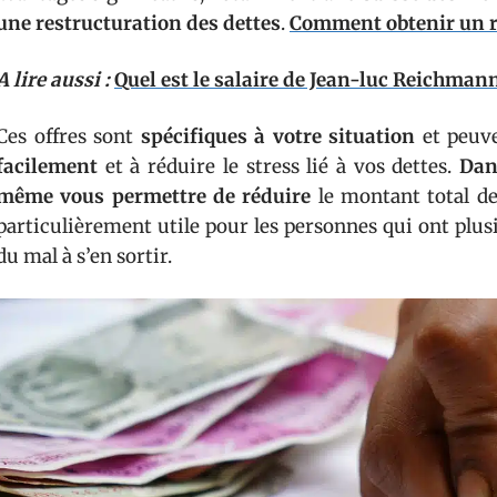
une restructuration des dettes
.
Comment obtenir un ra
A lire aussi :
Quel est le salaire de Jean-luc Reichman
Ces offres sont
spécifiques à votre situation
et peuv
facilement
et à réduire le stress lié à vos dettes.
Dan
même vous permettre de réduire
le montant total de
particulièrement utile pour les personnes qui ont plus
du mal à s’en sortir.