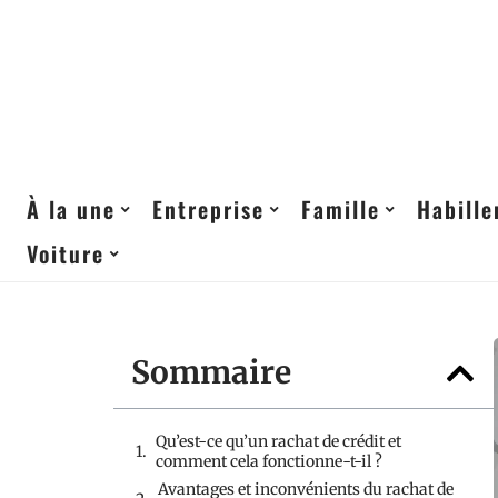
À la une
Entreprise
Famille
Habill
Voiture
Sommaire
Qu’est-ce qu’un rachat de crédit et
comment cela fonctionne-t-il ?
Avantages et inconvénients du rachat de