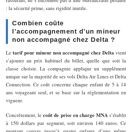
rassurant, ne s’encombre pas d’une bureaucratie pesante
: la sécurité prime, sans rigidité inutile.
Combien coûte
l’accompagnement d’un mineur
non accompagné chez Delta ?
tarif pour mineur non accompagné chez Delta
Le
vient
s’ajouter au prix habituel du billet, quelle que soit la
classe choisie. La compagnie applique un supplément
unique sur la majorité de ses vols Delta Air Lines et Delta
Connection. Ce coût concerne chaque enfant de 5 à 14
ans voyageant seul, et se base sur la réglementation en
vigueur.
coût de prise en charge MNA
Concrètement, le
s’établit
à 150 dollars par segment, soit environ 140 euros. Ce
montant couvre jusqu’à quatre enfants d’une même