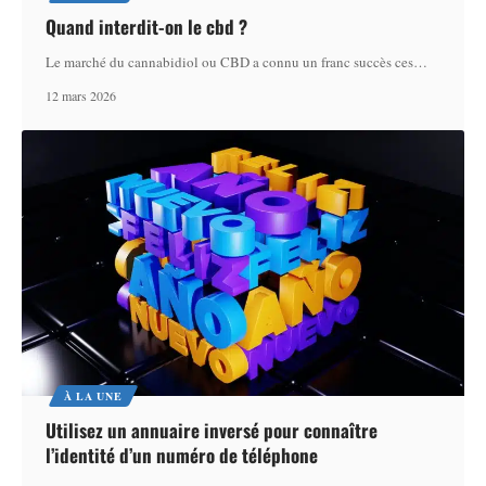
Quand interdit-on le cbd ?
Le marché du cannabidiol ou CBD a connu un franc succès ces
…
12 mars 2026
À LA UNE
Utilisez un annuaire inversé pour connaître
l’identité d’un numéro de téléphone