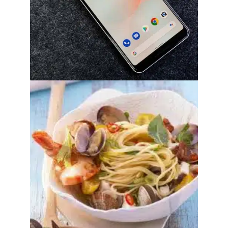
Désactiver adblock sur chrome et edge
sans compromettre votre vie privée
30 juillet 2026
Découvrez les ormeaux, un délicieux
fruit de mer !