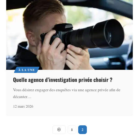
À LA UNE
Quelle agence d’investigation privée choisir ?
Vous désirez engager des enquêtes via une agence privée afin de
décanter
…
12 mars 2026
1
2