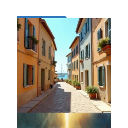
Les derniers articles
Visite guidée des décors : où est
tournée Demain nous appartient à Sète
31 juillet 2026