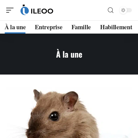
À la une
Entreprise
Famille
Habillement
À la une