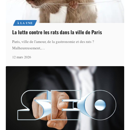
À LA UNE
La lutte contre les rats dans la ville de Paris
Paris, ville de l'amour, de la gastronomie et des rats ?
Malheureusement,
…
12 mars 2026