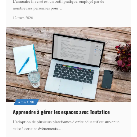
L’annuaire inversé est un outil pratique, employé par de
nombreuses personnes pour
…
12 mars 2026
À LA UNE
Apprendre à gérer les espaces avec Toutatice
L'adoption de plusieurs plateformes d'ordre éducatif est survenue
suite à certains évènements.
…