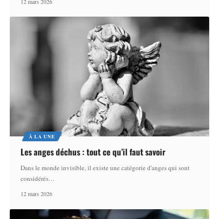
12 mars 2026
À LA UNE
Les anges déchus : tout ce qu’il faut savoir
Dans le monde invisible, il existe une catégorie d'anges qui sont
considérés
…
12 mars 2026