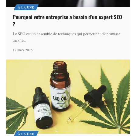
À LA UNE
Pourquoi votre entreprise a besoin d’un expert SEO
?
Le SEO est un ensemble de techniques qui permettent d'optimiser
un site
…
12 mars 2026
À LA UNE