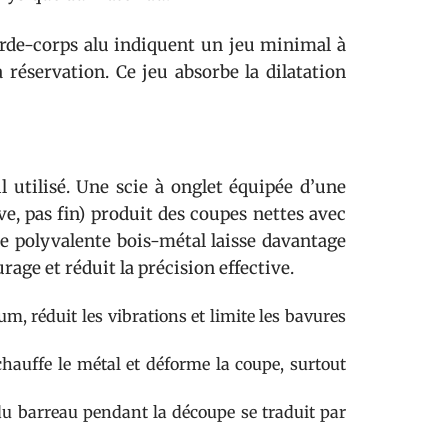
garde-corps alu indiquent un jeu minimal à
a réservation. Ce jeu absorbe la dilatation
 utilisé. Une scie à onglet équipée d’une
, pas fin) produit des coupes nettes avec
me polyvalente bois-métal laisse davantage
age et réduit la précision effective.
m, réduit les vibrations et limite les bavures
chauffe le métal et déforme la coupe, surtout
 du barreau pendant la découpe se traduit par