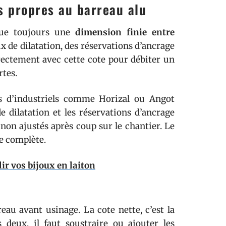
es propres au barreau alu
sque toujours une
dimension finie entre
ux de dilatation, des réservations d’ancrage
directement avec cette cote pour débiter un
rtes.
s d’industriels comme Horizal ou Angot
e dilatation et les réservations d’ancrage
 non ajustés après coup sur le chantier. Le
le complète.
ir vos bijoux en laiton
eau avant usinage. La cote nette, c’est la
 deux, il faut soustraire ou ajouter les