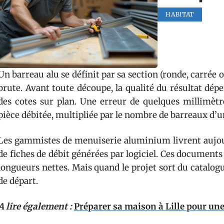
HABITAT
Un barreau alu se définit par sa section (ronde, carrée o
brute. Avant toute découpe, la qualité du résultat dé
des cotes sur plan. Une erreur de quelques millimètr
pièce débitée, multipliée par le nombre de barreaux d’u
Les gammistes de menuiserie aluminium livrent aujo
de fiches de débit générées par logiciel. Ces documents p
longueurs nettes. Mais quand le projet sort du catalogue
de départ.
A lire également :
Préparer sa maison à Lille pour une