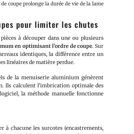
ne de coupe prolonge la durée de vie de la lame
upes pour limiter les chutes
s pièces à découper dans une ou plusieurs
imum en optimisant l’ordre de coupe
. Sur
arreaux identiques, la différence entre un
es linéaires de matière perdue.
nels de la menuiserie aluminium génèrent
. Ils calculent l’imbrication optimale des
 logiciel, la méthode manuelle fonctionne
ter à chacune les surcotes (encastrements,