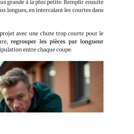
plus grande à la plus petite. Remplir ensuite
us longues, en intercalant les courtes dans
 projet avec une chute trop courte pour le
ure,
regrouper les pièces par longueur
nipulation entre chaque coupe.