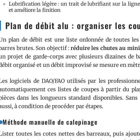
Lubrification légère : un trait de lubrifiant sur la lig
et améliore la finition
Plan de débit alu : organiser les co
Un plan de débit est une liste ordonnée de toutes le
barres brutes. Son objectif :
réduire les chutes au min
un projet de garde-corps avec plusieurs dizaines de b
débit organisé et un débit improvisé se mesure en mètr
Les logiciels de DAO/FAO utilisés par les profession
automatiquement ces listes de coupes à partir du plan
pièces dans les longueurs standard disponibles. Sans
aussi, à condition de procéder par étapes.
Méthode manuelle de calepinage
Lister toutes les cotes nettes des barreaux, puis ajou