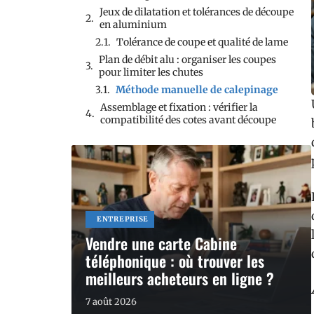
Jeux de dilatation et tolérances de découpe
en aluminium
Tolérance de coupe et qualité de lame
Plan de débit alu : organiser les coupes
pour limiter les chutes
Méthode manuelle de calepinage
Assemblage et fixation : vérifier la
compatibilité des cotes avant découpe
ENTREPRISE
Vendre une carte Cabine
téléphonique : où trouver les
meilleurs acheteurs en ligne ?
7 août 2026