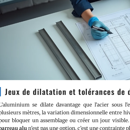
Jeux de dilatation et tolérances de
L’aluminium se dilate davantage que l’acier sous l’
plusieurs mètres, la variation dimensionnelle entre hiv
pour bloquer un assemblage ou créer un jour visible
barreau alu
n’est pas une option, c’est une contrainte 