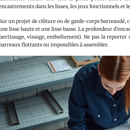
encastrements dans les lisses, les jeux fonctionnels et 
Sur un projet de clôture ou de garde-corps barreaudé,
une lisse haute et une lisse basse. La profondeur d’enca
(sertissage, vissage, emboîtement). Ne pas la reporter 
barreaux flottants ou impossibles à assembler.