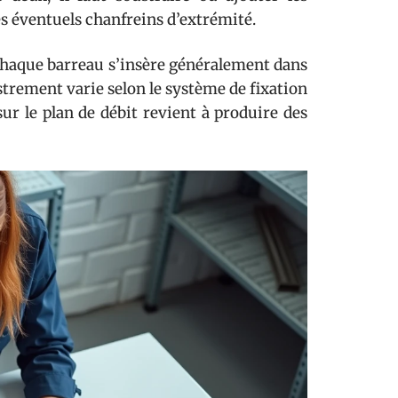
les éventuels chanfreins d’extrémité.
 chaque barreau s’insère généralement dans
strement varie selon le système de fixation
sur le plan de débit revient à produire des