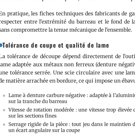
En pratique, les fiches techniques des fabricants de 
respecter entre l’extrémité du barreau et le fond de l
sans compromettre la tenue mécanique de l’ensemble.
Tolérance de coupe et qualité de lame
La tolérance de découpe dépend directement de l’outil
lame adaptée aux métaux non ferreux (denture négative
une tolérance serrée. Une scie circulaire avec une la
de matière arrachée en bordure, ce qui impose un ébavur
Lame à denture carbure négative : adaptée à l’aluminiu
sur la tranche du barreau
Vitesse de rotation modérée : une vitesse trop élevée 
sur les sections fines
Serrage rigide de la pièce : tout jeu dans le maintien
un écart angulaire sur la coupe