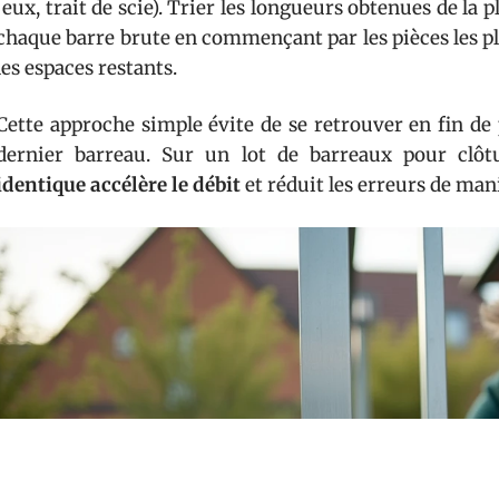
jeux, trait de scie). Trier les longueurs obtenues de la 
chaque barre brute en commençant par les pièces les pl
les espaces restants.
Cette approche simple évite de se retrouver en fin de
dernier barreau. Sur un lot de barreaux pour clôt
identique accélère le débit
et réduit les erreurs de ma