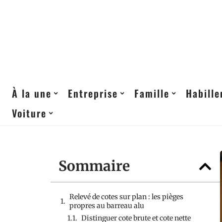
À la une
Entreprise
Famille
Habill
Voiture
Sommaire
Relevé de cotes sur plan : les pièges
propres au barreau alu
Distinguer cote brute et cote nette