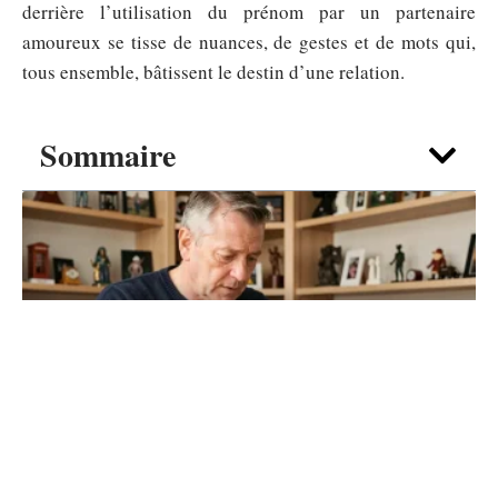
derrière l’utilisation du prénom par un partenaire
amoureux se tisse de nuances, de gestes et de mots qui,
tous ensemble, bâtissent le destin d’une relation.
Sommaire
ENTREPRISE
Vendre une carte Cabine téléphonique :
où trouver les meilleurs acheteurs en
ligne ?
7 août 2026