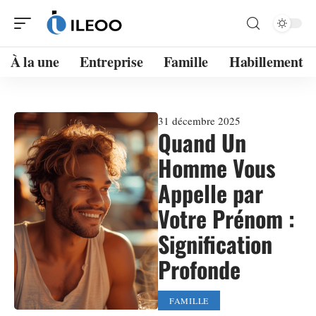
À la une
Entreprise
Famille
Habillement
31 décembre 2025
Quand Un
Homme Vous
Appelle par
Votre Prénom :
Signification
Profonde
FAMILLE